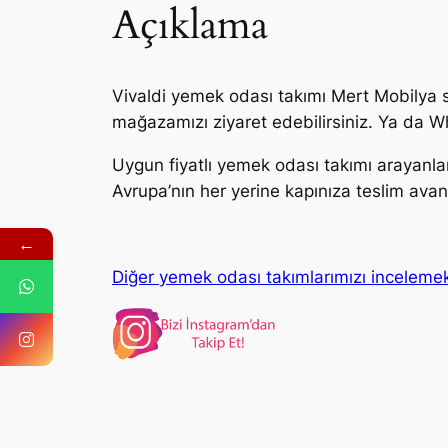
Açıklama
Vivaldi yemek odası takımı Mert Mobilya si
mağazamızı ziyaret edebilirsiniz. Ya da Wh
Uygun fiyatlı yemek odası takımı arayanlar
Avrupa’nın her yerine kapınıza teslim avant
←
Diğer yemek odası takımlarımızı inceleme