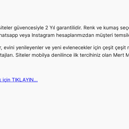
teler güvencesiyle 2 Yıl garantilidir. Renk ve kumaş seç
atsapp veya Instagram hesaplarımızdan müşteri temsilcile
, evini yenileyenler ve yeni evlenecekler için çeşit çeşi
ajları. Siteler mobilya denilince ilk tercihiniz olan Mert 
k için TIKLAYIN…