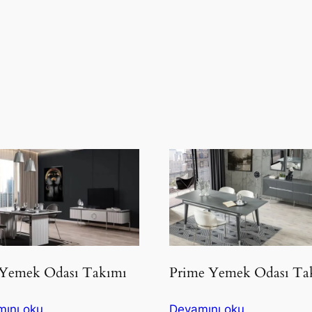
 Yemek Odası Takımı
Prime Yemek Odası Ta
ını oku
Devamını oku