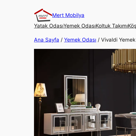
Mert Mobilya
Yatak Odası
Yemek Odası
Koltuk Takımı
Köş
Ana Sayfa
/
Yemek Odası
/ Vivaldi Yemek