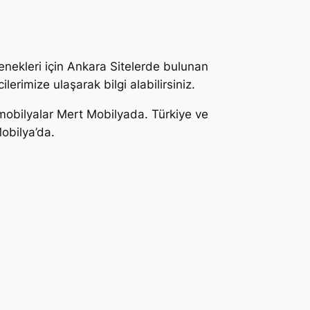
enekleri için Ankara Sitelerde bulunan
rimize ulaşarak bilgi alabilirsiniz.
t mobilyalar Mert Mobilyada. Türkiye ve
Mobilya’da.