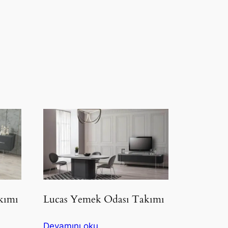
kımı
Lucas Yemek Odası Takımı
Devamını oku