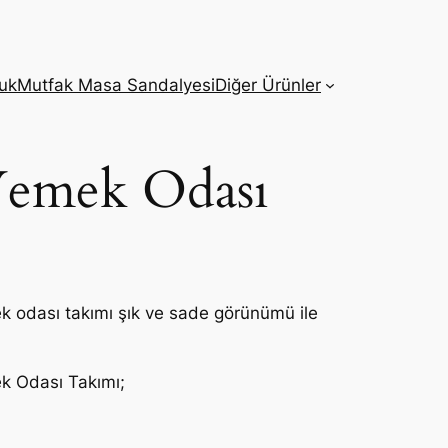
tuk
Mutfak Masa Sandalyesi
Diğer Ürünler
Yemek Odası
ek odası takımı şık ve sade görünümü ile
ek Odası Takımı;