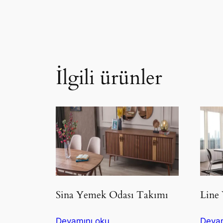
İlgili ürünler
Sina Yemek Odası Takımı
Line
Devamını oku
Devam