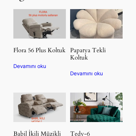
Flora 56 Plus Koltuk
Papatya Tekli
Koltuk
Devamını oku
Devamını oku
Babil İkili Müzikli
Tedy-6