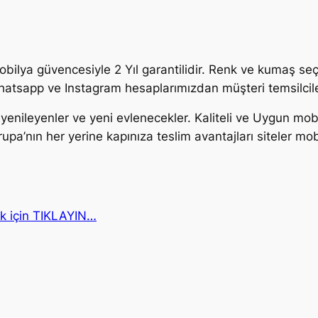
obilya güvencesiyle 2 Yıl garantilidir. Renk ve kumaş se
atsapp ve Instagram hesaplarımızdan müşteri temsilcileri
i yenileyenler ve yeni evlenecekler. Kaliteli ve Uygun mob
rupa’nın her yerine kapınıza teslim avantajları siteler mobi
ek için TIKLAYIN…