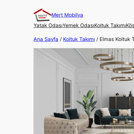
Mert Mobilya
Yatak Odası
Yemek Odası
Koltuk Takımı
Köş
Ana Sayfa
/
Koltuk Takımı
/ Elmas Koltuk 