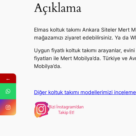
Açıklama
Elmas koltuk takımı Ankara Siteler Mert M
mağazamızı ziyaret edebilirsiniz. Ya da Wh
Uygun fiyatlı koltuk takımı arayanlar, evin
fiyatları ile Mert Mobilya’da. Türkiye ve Av
Mobilya’da.
←
Diğer koltuk takımı modellerimizi incelem