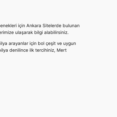
çenekleri için Ankara Sitelerde bulunan
mize ulaşarak bilgi alabilirsiniz.
ilya arayanlar için bol çeşit ve uygun
lya denilince ilk tercihiniz, Mert