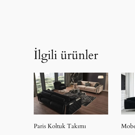
İlgili ürünler
Paris Koltuk Takımı
Mobe