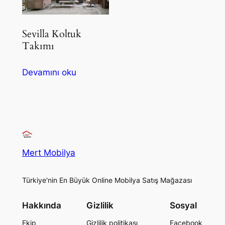
Sevilla Koltuk
Takımı
Devamını oku
Mert Mobilya
Türkiye'nin En Büyük Online Mobilya Satış Mağazası
Hakkında
Gizlilik
Sosyal
Ekip
Gizlilik politikası
Facebook