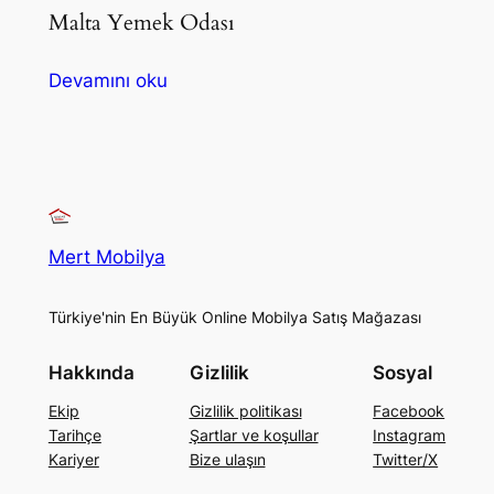
Malta Yemek Odası
Devamını oku
Mert Mobilya
Türkiye'nin En Büyük Online Mobilya Satış Mağazası
Hakkında
Gizlilik
Sosyal
Ekip
Gizlilik politikası
Facebook
Tarihçe
Şartlar ve koşullar
Instagram
Kariyer
Bize ulaşın
Twitter/X