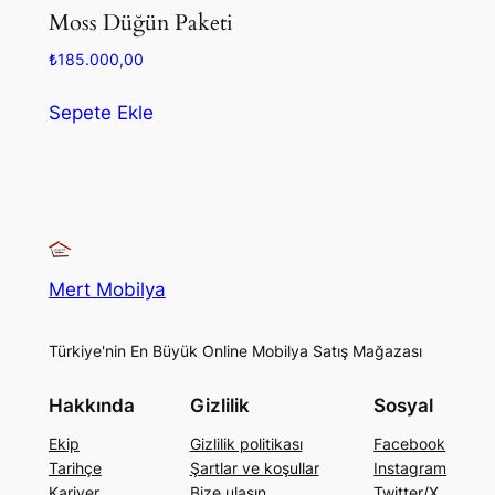
Moss Düğün Paketi
₺
185.000,00
Sepete Ekle
Mert Mobilya
Türkiye'nin En Büyük Online Mobilya Satış Mağazası
Hakkında
Gizlilik
Sosyal
Ekip
Gizlilik politikası
Facebook
Tarihçe
Şartlar ve koşullar
Instagram
Kariyer
Bize ulaşın
Twitter/X