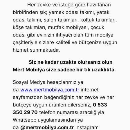
Her zevke ve isteğe göre hazırlanan
birbirinden şık; yemek odası takımı, yatak
odası takımı, salon takımları, koltuk takımları,
köşe takımları, mutfak mobilyası, çocuk
odası gibi evinizin ihtiyacı olan tüm mobilya
çeşitleriyle sizlere kaliteli ve bütçenize uygun
hizmet sunmaktadır.
Siz ne kadar uzakta olursanız olun
Mert Mobilya size sadece bir tık uzaklıkta.
Sosyal Medya hesaplarımız ya
da
www.mertmobilya.com.tr
internet
sayfamızdan beğendiğiniz her zevke ve her
bütçeye uygun ürünleri dilerseniz,
0 533
350 29 70
telefon numarası aracılığıyla
Whatsapp uygulamasından ya
da
@mertmobilya.com.tr
Instagram