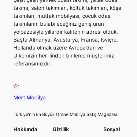
çeşit çeşit yemek odası takımı, yatak odası
takımı, salon takımları, koltuk takımları, köşe
takımları, mutfak mobilyası, çocuk odası
takımlarını bulabileceğiniz geniş ürün
yelpazesiyle yıllardır kalitenin adresi olduk.
Başta Almanya, Avusturya, Fransa, İsviçre,
Hollanda olmak üzere Avrupa’dan ve
Ülkemizin her ilinden binlerce müşterimiz
referansımızdır.
Mert Mobilya
Türkiye'nin En Büyük Online Mobilya Satış Mağazası
Hakkında
Gizlilik
Sosyal